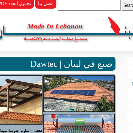
اتصل بنا
PDF تحميل العدد
صنع في لبنان | Dawtec